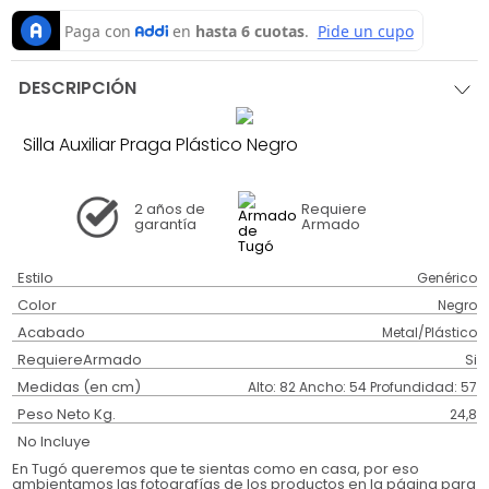
DESCRIPCIÓN
Silla Auxiliar Praga Plástico Negro
2 años
de
Requiere
garantía
Armado
Estilo
Genérico
Color
Negro
Acabado
Metal/Plástico
RequiereArmado
Si
Medidas (en cm)
Alto: 82 Ancho: 54 Profundidad: 57
Peso Neto Kg.
24,8
No Incluye
En Tugó queremos que te sientas como en casa, por eso
ambientamos las fotografías de los productos en la página para