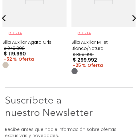
OFERTA
OFERTA
Silla Auxiliar Agata Gris
Silla Auxiliar Millet
$
249
.
990
Blanco/Natural
$
119
.
990
$
399
.
990
52 %
$
299
.
992
25 %
Suscríbete a
nuestro Newsletter
Recibe antes que nadie información sobre ofertas
exclusivas y novedades.