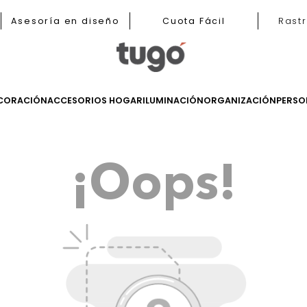
b
Asesoría en diseño
Cuota Fácil
LES
DECORACIÓN
ACCESORIOS HOGAR
ILUMINACIÓN
ORGANIZ
¡Oops!