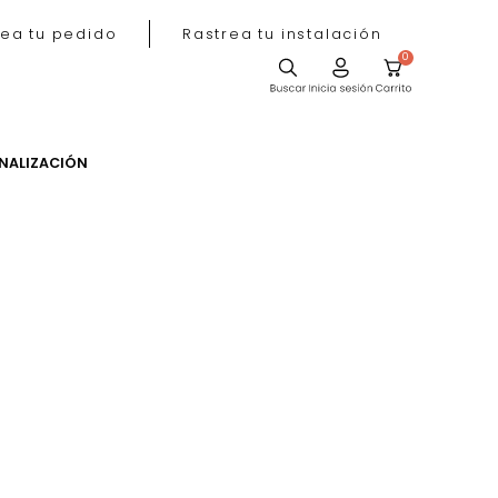
Rastrea tu pedido
Rastrea tu instala
ACIÓN
PERSONALIZACIÓN