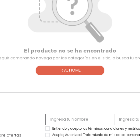
El producto no se ha encontra
Para seguir comprando navega por las categorías en el sitio,
IR AL HOME