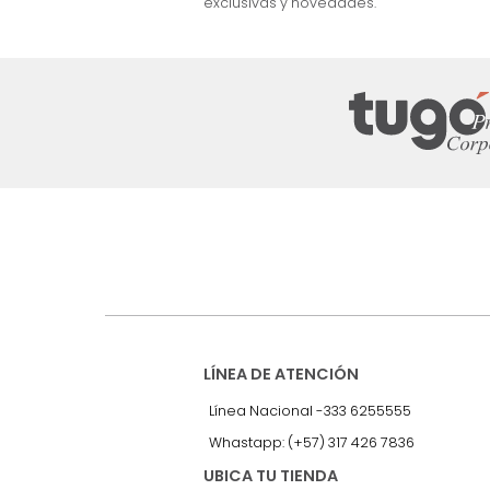
nuestro Newslet
Recibe antes que nadie informac
exclusivas y novedades.