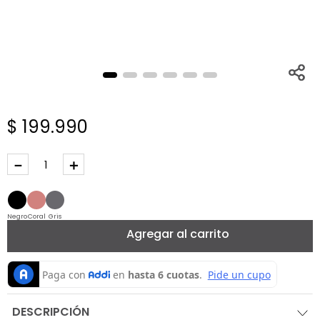
$
199
.
990
－
＋
Negro
Coral
Gris
Agregar al carrito
DESCRIPCIÓN