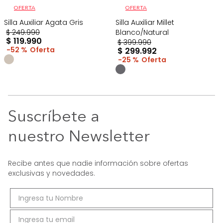
OFERTA
OFERTA
Silla Auxiliar Agata Gris
Silla Auxiliar Millet
$
249
.
990
Blanco/Natural
$
119
.
990
$
399
.
990
52 %
$
299
.
992
25 %
Suscríbete a
nuestro Newsletter
Recibe antes que nadie información sobre ofertas
exclusivas y novedades.