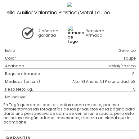
Silla Auxiliar Valentina Plastico/Metal Taupe
2 años
de
Requiere
garantía
Armado
Estilo
Genérico
Color
Taupe
Acabado
Metal/Plástico
RequiereArmado
Si
Medidas (en cm)
Alto: 81 Ancho: 51 Profundidad: 58
Peso Neto Kg.
5
No Incluye
En Tugó queremos que te sientas como en casa, por eso
ambientamos las fotografías de los productos en la página para
darte una perspectiva de cómo se ven en un espacio, pero esto
no incluye ningún adorno, accesorios, ni pieza adicional que lo
acompañe.
GARANTIA