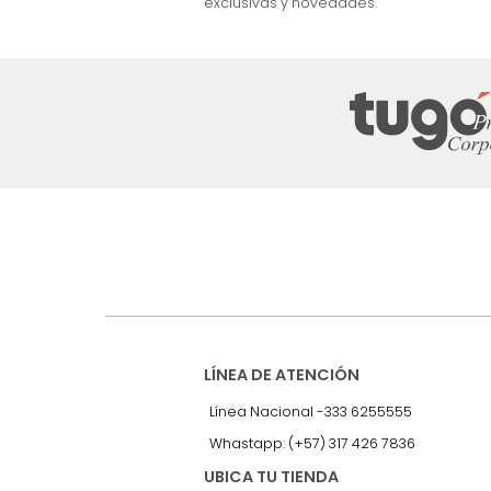
nuestro Newslet
Recibe antes que nadie informac
exclusivas y novedades.