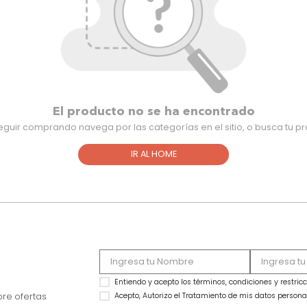
El producto no se ha encontra
Para seguir comprando navega por las categorías en el sitio,
IR AL HOME