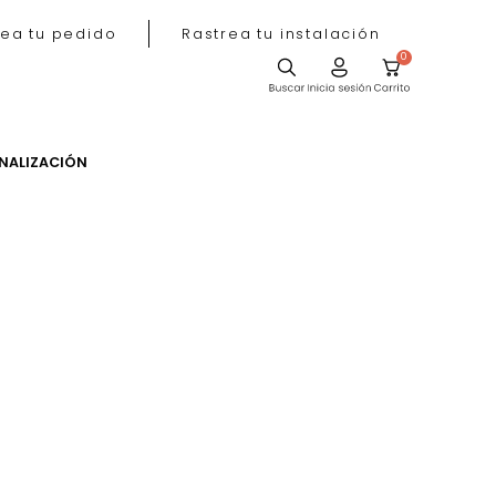
Rastrea tu pedido
Rastrea tu instala
ACIÓN
PERSONALIZACIÓN