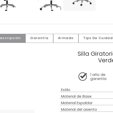
Descripción
Garantía
Armado
Tip
Sill