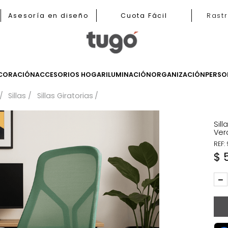
b
Asesoría en diseño
Cuota Fácil
LES
DECORACIÓN
ACCESORIOS HOGAR
ILUMINACIÓN
ORGANIZ
tudios
Sillas
Sillas Giratorias