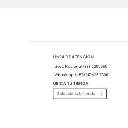
Suscríbete a
nuestro Newslet
Recibe antes que nadie informac
exclusivas y novedades.