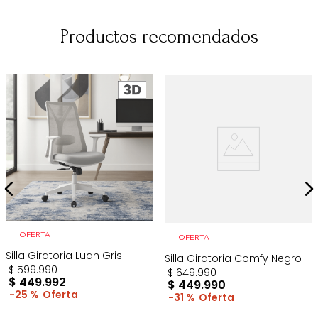
Productos recomendados
OFERTA
OFERTA
Silla Giratoria Luan Gris
Silla Giratoria Comfy Negro
$
599
.
990
$
649
.
990
$
449
.
992
$
449
.
990
25 %
31 %