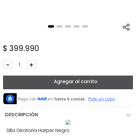
$
399
.
990
－
＋
Agregar al carrito
DESCRIPCIÓN
Silla Giratoria Harper Negro