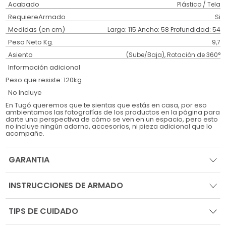
Acabado
Plástico / Tela
RequiereArmado
Si
Medidas (en cm)
Largo: 115 Ancho: 58 Profundidad: 54
Peso Neto Kg.
9,7
Asiento
(Sube/Baja), Rotación de 360°
Información adicional
Peso que resiste: 120kg
No Incluye
En Tugó queremos que te sientas que estás en casa, por eso
ambientamos las fotografías de los productos en la página para
darte una perspectiva de cómo se ven en un espacio, pero esto
no incluye ningún adorno, accesorios, ni pieza adicional que lo
acompañe.
GARANTIA
INSTRUCCIONES DE ARMADO
TIPS DE CUIDADO