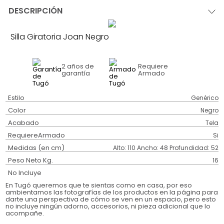
DESCRIPCIÓN
Silla Giratoria Joan Negro
2 años
de
Requiere
garantía
Armado
Estilo
Genérico
Color
Negro
Acabado
Tela
RequiereArmado
Si
Medidas (en cm)
Alto: 110 Ancho: 48 Profundidad: 52
Peso Neto Kg.
16
No Incluye
En Tugó queremos que te sientas como en casa, por eso
ambientamos las fotografías de los productos en la página para
darte una perspectiva de cómo se ven en un espacio, pero esto
no incluye ningún adorno, accesorios, ni pieza adicional que lo
acompañe.