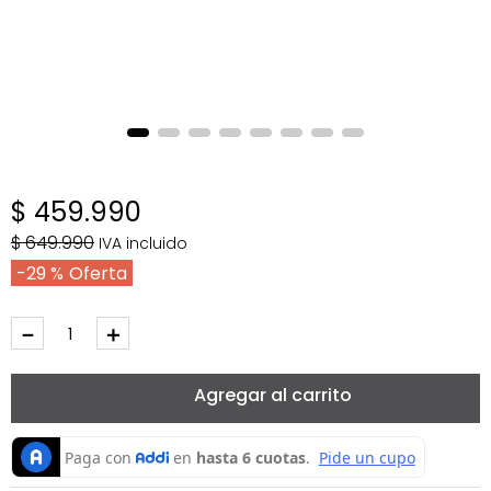
$
459
.
990
$
649
.
990
IVA incluido
29 %
－
＋
Agregar al carrito