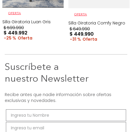
OFERTA
OFERTA
Silla Giratoria Luan Gris
Silla Giratoria Comfy Negro
$
599
.
990
$
649
.
990
$
449
.
992
$
449
.
990
25 %
31 %
Suscríbete a
nuestro Newsletter
Recibe antes que nadie información sobre ofertas
exclusivas y novedades.