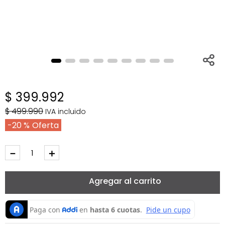
$
399
.
992
$
499
.
990
IVA incluido
20 %
－
＋
Agregar al carrito