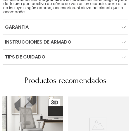
darte una perspectiva de cómo se ven en un espacio, pero esto
no incluye ningún adorno, accesorios, ni pieza adicional que lo
acompañe.
GARANTIA
INSTRUCCIONES DE ARMADO
TIPS DE CUIDADO
Productos recomendados