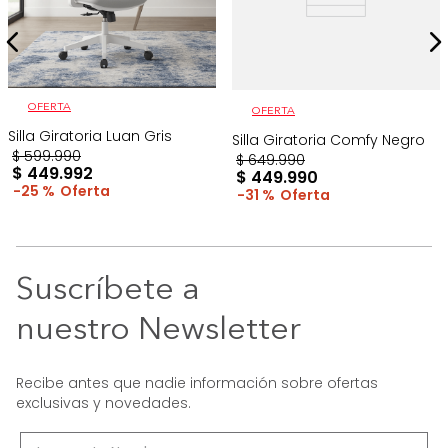
OFERTA
OFERTA
Silla Giratoria Luan Gris
Silla Giratoria Comfy Negro
$
599
.
990
$
649
.
990
$
449
.
992
$
449
.
990
25 %
31 %
Suscríbete a
nuestro Newsletter
Recibe antes que nadie información sobre ofertas
exclusivas y novedades.