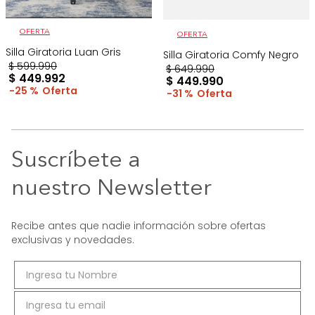
OFERTA
OFERTA
Silla Giratoria Luan Gris
Silla Giratoria Comfy Negro
$
599
.
990
$
649
.
990
$
449
.
992
$
449
.
990
25 %
31 %
Suscríbete a
nuestro Newsletter
Recibe antes que nadie información sobre ofertas
exclusivas y novedades.