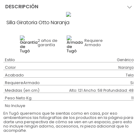
DESCRIPCIÓN
Silla Giratoria Otto Naranja
2 años
de
Requiere
garantía
Armado
Estilo
Genérico
Color
Naranja
Acabado
Tela
RequiereArmado
Si
Medidas (en cm)
Alto: 121 Ancho: 58 Profundidad: 48
Peso Neto Kg.
11
No Incluye
En Tugó queremos que te sientas como en casa, por eso
ambientamos las fotografías de los productos en la página para
darte una perspectiva de cómo se ven en un espacio, pero esto
no incluye ningún adorno, accesorios, ni pieza adicional que lo
acompañe.