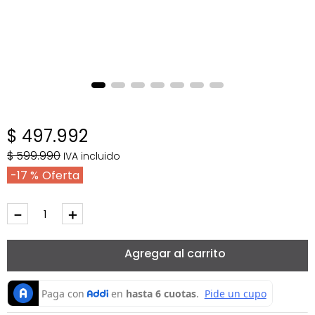
$
497
.
992
$
599
.
990
IVA incluido
17 %
－
＋
Agregar al carrito