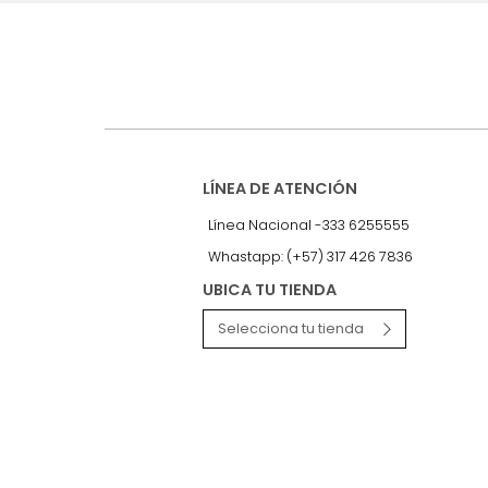
Suscríbete a
nuestro Newslet
Recibe antes que nadie informac
exclusivas y novedades.