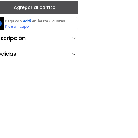
－
＋
Agregar al carrito
Descripción
Medidas