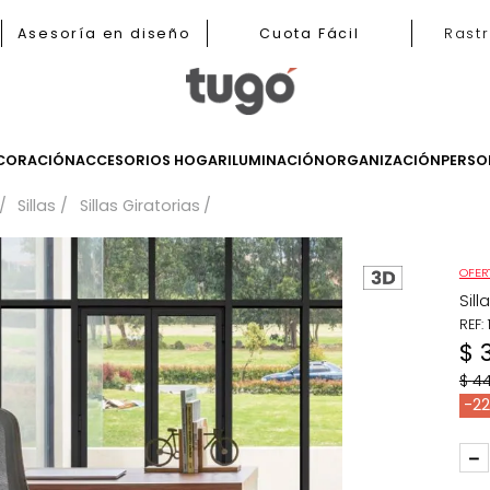
b
Asesoría en diseño
Cuota Fácil
LES
DECORACIÓN
ACCESORIOS HOGAR
ILUMINACIÓN
ORGANIZ
tudios
Sillas
Sillas Giratorias