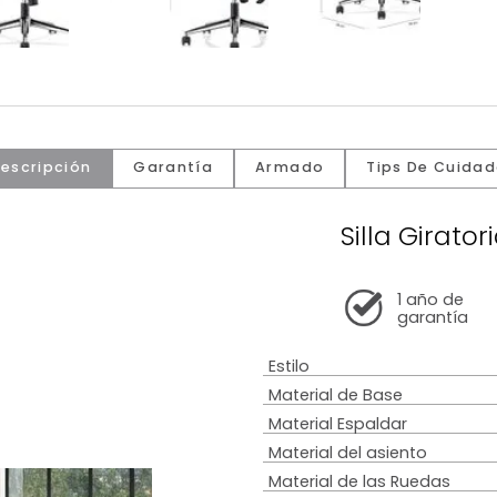
Descripción
Garantía
Armado
Tip
Sill