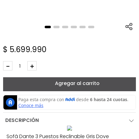
$
5
.
699
.
990
－
＋
Agregar al carrito
DESCRIPCIÓN
Sofá Dante 3 Puestos Reclinable Gris Dove