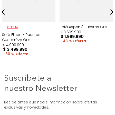
Sofá Aspen 3 Puestos Gris
OFERTA
$
3
.
699
.
990
Sofá Ethan 3 Puestos
$
1
.
999
.
990
Cuero+Pvc Gris
46 %
$
4
.
999
.
990
$
3
.
499
.
990
30 %
Suscríbete a
nuestro Newsletter
Recibe antes que nadie información sobre ofertas
exclusivas y novedades.