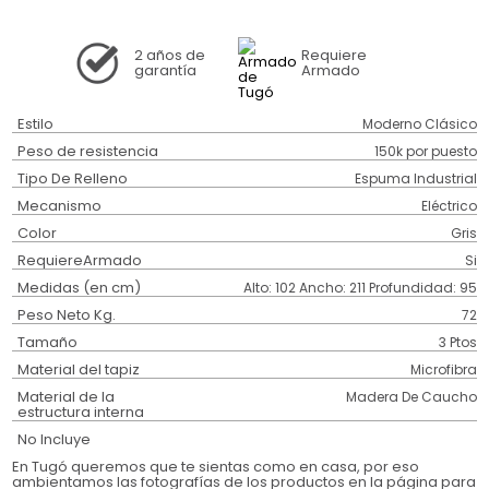
2 años
de
Requiere
garantía
Armado
Estilo
Moderno Clásico
Peso de resistencia
150k por puesto
Tipo De Relleno
Espuma Industrial
Mecanismo
Eléctrico
Color
Gris
RequiereArmado
Si
Medidas (en cm)
Alto: 102 Ancho: 211 Profundidad: 95
Peso Neto Kg.
72
Tamaño
3 Ptos
Material del tapiz
Microfibra
Material de la
Madera De Caucho
estructura interna
No Incluye
En Tugó queremos que te sientas como en casa, por eso
ambientamos las fotografías de los productos en la página para