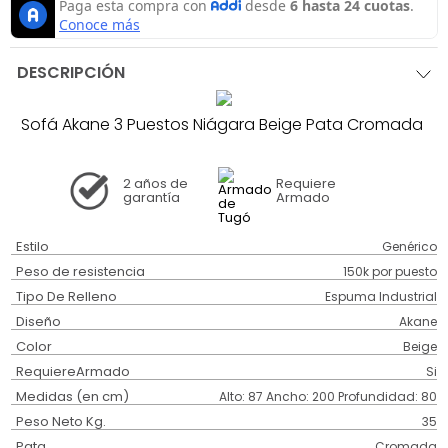
DESCRIPCIÓN
Sofá Akane 3 Puestos Niágara Beige Pata Cromada
2 años
de
Requiere
garantía
Armado
Estilo
Genérico
Peso de resistencia
150k por puesto
Tipo De Relleno
Espuma Industrial
Diseño
Akane
Color
Beige
RequiereArmado
Si
Medidas (en cm)
Alto: 87 Ancho: 200 Profundidad: 80
Peso Neto Kg.
35
Pata
Cromada