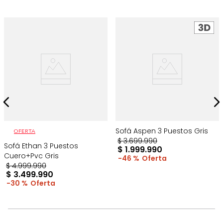
Sofá Aspen 3 Puestos Gris
OFERTA
$
3
.
699
.
990
Sofá Ethan 3 Puestos
$
1
.
999
.
990
Cuero+Pvc Gris
46 %
$
4
.
999
.
990
$
3
.
499
.
990
30 %