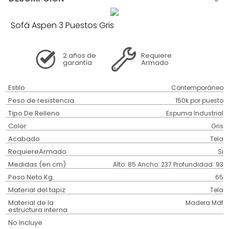
Sofá Aspen 3 Puestos Gris
2 años
de
Requiere
garantía
Armado
Estilo
Contemporáneo
Peso de resistencia
150k por puesto
Tipo De Relleno
Espuma Industrial
Color
Gris
Acabado
Tela
RequiereArmado
Si
Medidas (en cm)
Alto: 85 Ancho: 237 Profundidad: 93
Peso Neto Kg.
65
Material del tapiz
Tela
Material de la
Madera Mdf
estructura interna
No Incluye