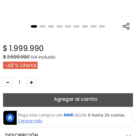
$
1
.
999
.
990
$
3
.
699
.
990
IVA incluido
46 %
－
＋
Agregar al carrito
DESCRIPCIÓN