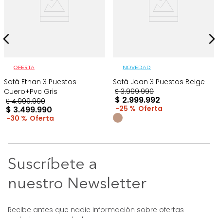
OFERTA
NOVEDAD
Sofá Ethan 3 Puestos
Sofá Joan 3 Puestos Beige
Cuero+Pvc Gris
$
3
.
999
.
990
$
2
.
999
.
992
$
4
.
999
.
990
25 %
$
3
.
499
.
990
30 %
Suscríbete a
nuestro Newsletter
Recibe antes que nadie información sobre ofertas