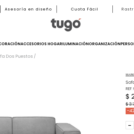
b
Asesoría en diseño
Cuota Fácil
LES
DECORACIÓN
ACCESORIOS HOGAR
ILUMINACIÓN
ORGANIZ
s
Sofa Dos Puestos