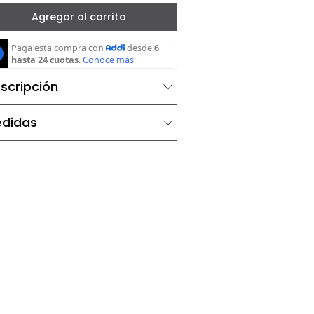
－
＋
Agregar al carrito
Descripción
Medidas