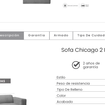
Descripción
Garantía
Armado
Tip
Sofa Ch