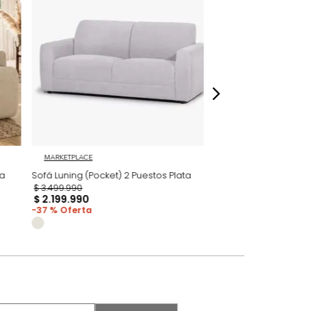
dados