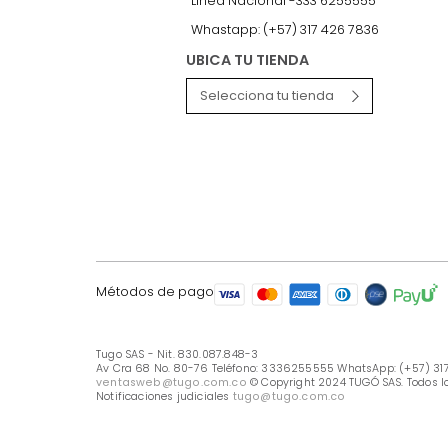
LÍNEA DE ATENCIÓN
Línea Nacional -333 6255555
Whastapp: (+57) 317 426 7836
UBICA TU TIENDA
Selecciona tu tienda