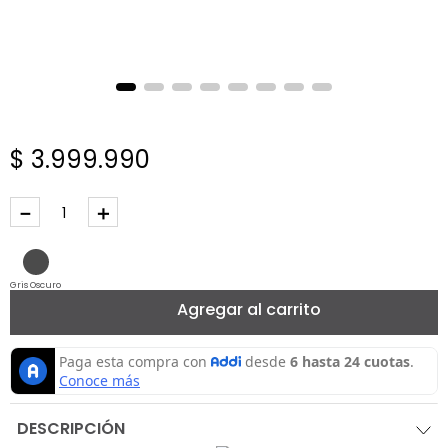
$
3
.
999
.
990
－
＋
Gris Oscuro
Agregar al carrito
DESCRIPCIÓN