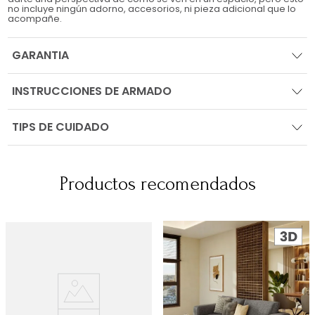
no incluye ningún adorno, accesorios, ni pieza adicional que lo
acompañe.
GARANTIA
INSTRUCCIONES DE ARMADO
TIPS DE CUIDADO
Productos recomendados