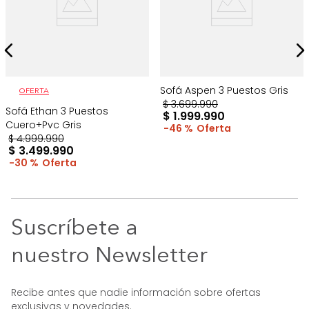
Sofá Aspen 3 Puestos Gris
OFERTA
$
3
.
699
.
990
Sofá Ethan 3 Puestos
$
1
.
999
.
990
Cuero+Pvc Gris
46 %
$
4
.
999
.
990
$
3
.
499
.
990
30 %
Suscríbete a
nuestro Newsletter
Recibe antes que nadie información sobre ofertas
exclusivas y novedades.