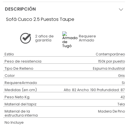
DESCRIPCIÓN
Sofá Cusco 2.5 Puestos Taupe
2 años
de
Requiere
garantía
Armado
Estilo
Contemporáneo
Peso de resistencia
150k por puesto
Tipo De Relleno
Espuma Industrial
Color
Gris
RequiereArmado
Si
Medidas (en cm)
Alto: 82 Ancho: 190 Profundidad: 87
Peso Neto Kg.
42
Material del tapiz
Tela
Material de la
Madera De Pino
estructura interna
No Incluye