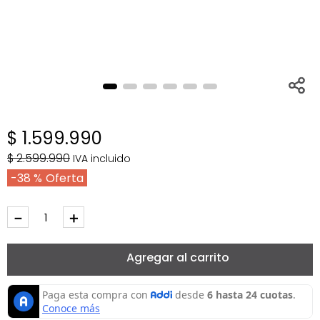
$
1
.
599
.
990
$
2
.
599
.
990
IVA incluido
38 %
－
＋
Agregar al carrito