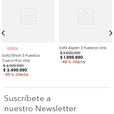
Sofá Aspen 3 Puestos Gris
OFERTA
$
3
.
699
.
990
Sofá Ethan 3 Puestos
$
1
.
999
.
990
Cuero+Pvc Gris
46 %
$
4
.
999
.
990
$
3
.
499
.
990
30 %
Suscríbete a
nuestro Newsletter