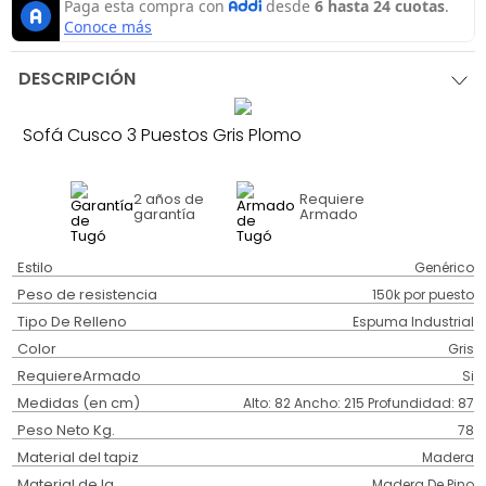
DESCRIPCIÓN
Sofá Cusco 3 Puestos Gris Plomo
2 años
de
Requiere
garantía
Armado
Estilo
Genérico
Peso de resistencia
150k por puesto
Tipo De Relleno
Espuma Industrial
Color
Gris
RequiereArmado
Si
Medidas (en cm)
Alto: 82 Ancho: 215 Profundidad: 87
Peso Neto Kg.
78
Material del tapiz
Madera
Material de la
Madera De Pino