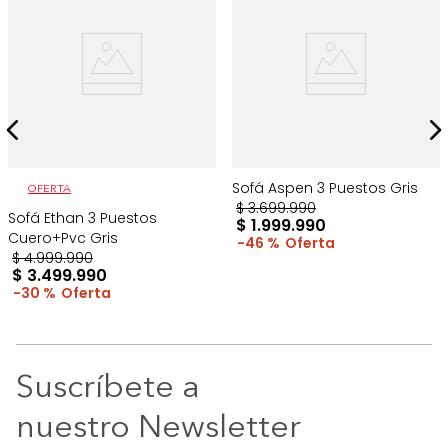
Sofá Aspen 3 Puestos Gris
OFERTA
$
3
.
699
.
990
Sofá Ethan 3 Puestos
$
1
.
999
.
990
Cuero+Pvc Gris
46 %
$
4
.
999
.
990
$
3
.
499
.
990
30 %
Suscríbete a
nuestro Newsletter