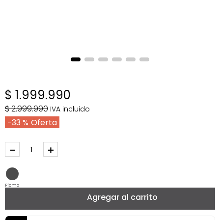
$
1
.
999
.
990
$
2
.
999
.
990
IVA incluido
33 %
－
＋
Plomo
Agregar al carrito