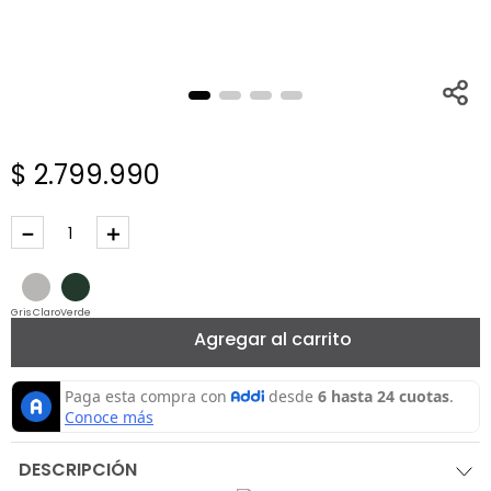
$
2
.
799
.
990
－
＋
Gris Claro
Verde
Agregar al carrito
DESCRIPCIÓN