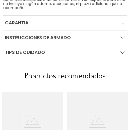
no incluye ningún adorno, accesorios, ni pieza adicional que lo
acompañe.
GARANTIA
INSTRUCCIONES DE ARMADO
TIPS DE CUIDADO
Productos recomendados