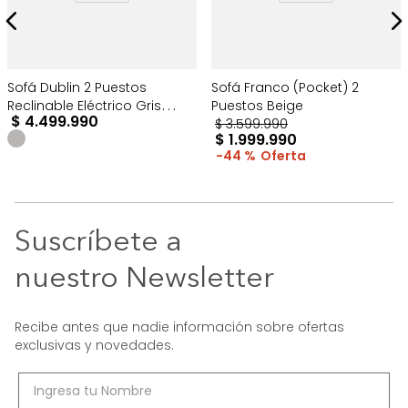
Sofá Dublin 2 Puestos
Sofá Franco (Pocket) 2
Reclinable Eléctrico Gris
Puestos Beige
$
4
.
499
.
990
Oscuro
$
3
.
599
.
990
$
1
.
999
.
990
44 %
Suscríbete a
nuestro Newsletter
Recibe antes que nadie información sobre ofertas
exclusivas y novedades.