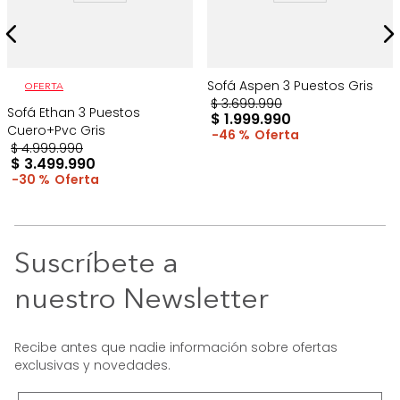
Sofá Aspen 3 Puestos Gris
OFERTA
$
3
.
699
.
990
Sofá Ethan 3 Puestos
$
1
.
999
.
990
Cuero+Pvc Gris
46 %
$
4
.
999
.
990
$
3
.
499
.
990
30 %
Suscríbete a
nuestro Newsletter
Recibe antes que nadie información sobre ofertas
exclusivas y novedades.