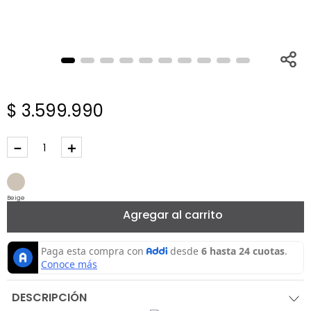
$
3
.
599
.
990
－
＋
Beige
Agregar al carrito
DESCRIPCIÓN