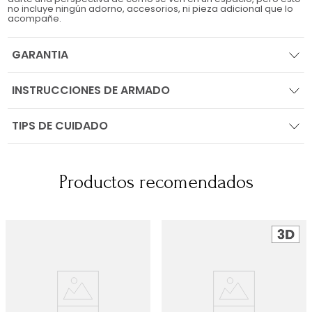
no incluye ningún adorno, accesorios, ni pieza adicional que lo
acompañe.
GARANTIA
INSTRUCCIONES DE ARMADO
TIPS DE CUIDADO
Productos recomendados