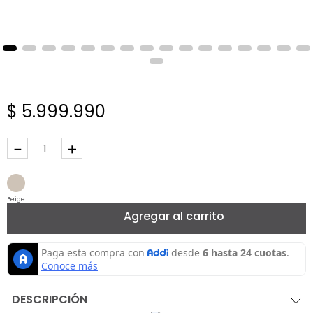
$
5
.
999
.
990
－
＋
Beige
Agregar al carrito
DESCRIPCIÓN