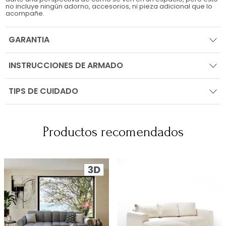
no incluye ningún adorno, accesorios, ni pieza adicional que lo
acompañe.
GARANTIA
INSTRUCCIONES DE ARMADO
TIPS DE CUIDADO
Productos recomendados