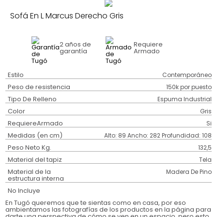
Sofá En L Marcus Derecho Gris
2 años
de
Requiere
garantía
Armado
Estilo
Contemporáneo
Peso de resistencia
150k por puesto
Tipo De Relleno
Espuma Industrial
Color
Gris
RequiereArmado
Si
Medidas (en cm)
Alto: 89 Ancho: 282 Profundidad: 108
Peso Neto Kg.
132,5
Material del tapiz
Tela
Material de la
Madera De Pino
estructura interna
No Incluye
En Tugó queremos que te sientas como en casa, por eso
ambientamos las fotografías de los productos en la página para
darte una perspectiva de cómo se ven en un espacio, pero esto