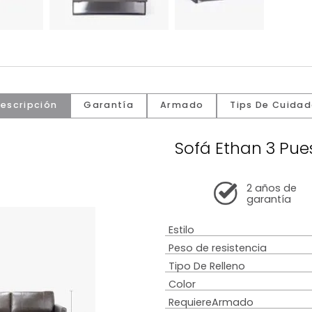
Descripción
Garantía
Armado
Tip
Sofá Eth