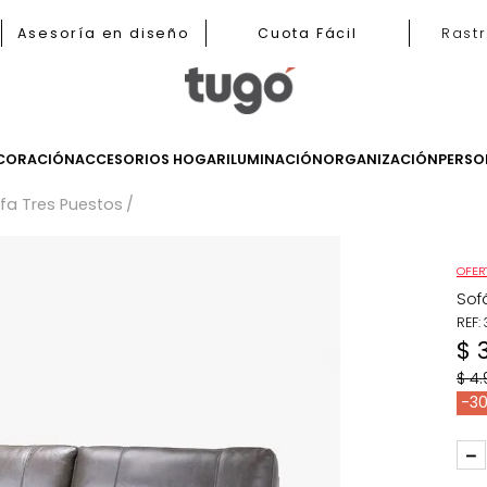
b
Asesoría en diseño
Cuota Fácil
LES
DECORACIÓN
ACCESORIOS HOGAR
ILUMINACIÓN
ORGANIZ
s
Sofa Tres Puestos