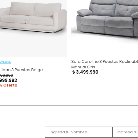
Productos recomen
Sofá Caroline 3 Pue
NOVEDAD
Manual Gris