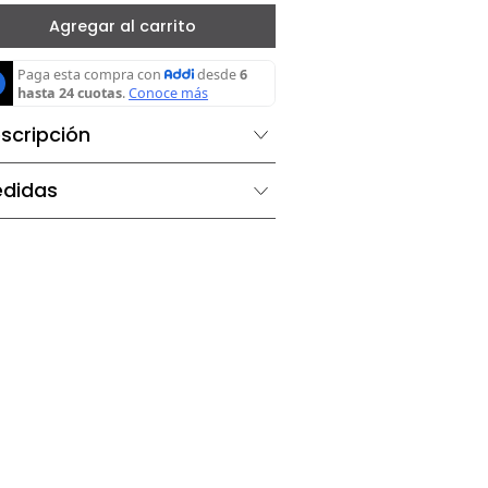
－
＋
Agregar al carrito
Descripción
Medidas