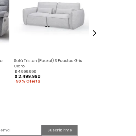
dados
stos Reclinable
Sofá Tristan (Pocket) 3 Puestos Gris
Claro