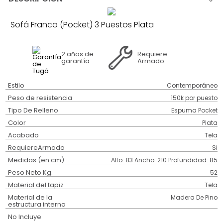
Sofá Franco (Pocket) 3 Puestos Plata
2 años
de
Requiere
garantía
Armado
Estilo
Contemporáneo
Peso de resistencia
150k por puesto
Tipo De Relleno
Espuma Pocket
Color
Plata
Acabado
Tela
RequiereArmado
Si
Medidas (en cm)
Alto: 83 Ancho: 210 Profundidad: 85
Peso Neto Kg.
52
Material del tapiz
Tela
Material de la
Madera De Pino
estructura interna
No Incluye