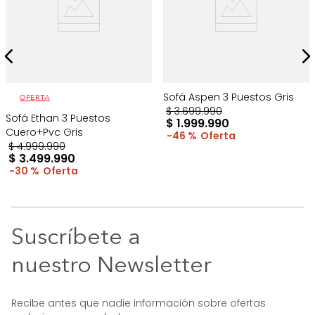
Sofá Aspen 3 Puestos Gris
OFERTA
$
3
.
699
.
990
Sofá Ethan 3 Puestos
$
1
.
999
.
990
Cuero+Pvc Gris
46 %
$
4
.
999
.
990
$
3
.
499
.
990
30 %
Suscríbete a
nuestro Newsletter
Recibe antes que nadie información sobre ofertas