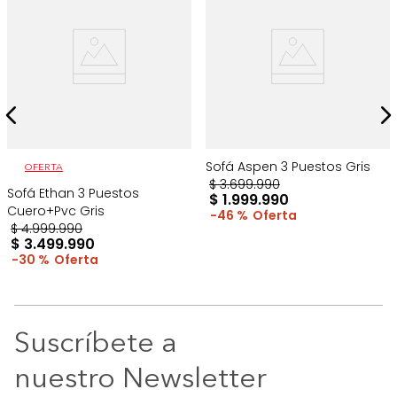
Sofá Aspen 3 Puestos Gris
OFERTA
$
3
.
699
.
990
Sofá Ethan 3 Puestos
$
1
.
999
.
990
Cuero+Pvc Gris
46 %
$
4
.
999
.
990
$
3
.
499
.
990
30 %
Suscríbete a
nuestro Newsletter