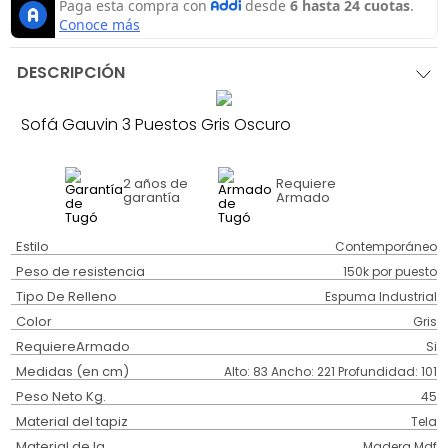
DESCRIPCIÓN
Sofá Gauvin 3 Puestos Gris Oscuro
2 años
de
Requiere
garantía
Armado
Estilo
Contemporáneo
Peso de resistencia
150k por puesto
Tipo De Relleno
Espuma Industrial
Color
Gris
RequiereArmado
Si
Medidas (en cm)
Alto: 83 Ancho: 221 Profundidad: 101
Peso Neto Kg.
45
Material del tapiz
Tela
Material de la
Madera Mdf