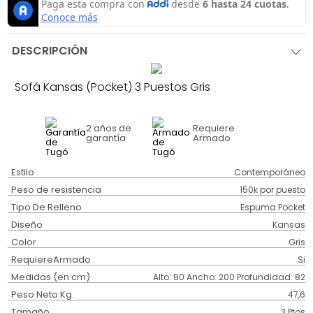
DESCRIPCIÓN
Sofá Kansas (Pocket) 3 Puestos Gris
2 años
de
Requiere
garantía
Armado
Estilo
Contemporáneo
Peso de resistencia
150k por puesto
Tipo De Relleno
Espuma Pocket
Diseño
Kansas
Color
Gris
RequiereArmado
Si
Medidas (en cm)
Alto: 80 Ancho: 200 Profundidad: 82
Peso Neto Kg.
47,6
Tamaño
3 Ptos