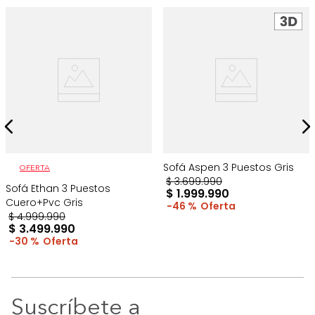
Sofá Aspen 3 Puestos Gris
OFERTA
$
3
.
699
.
990
Sofá Ethan 3 Puestos
$
1
.
999
.
990
Cuero+Pvc Gris
46 %
$
4
.
999
.
990
$
3
.
499
.
990
30 %
Suscríbete a