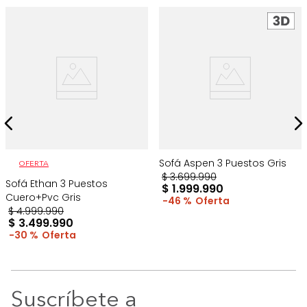
Sofá Aspen 3 Puestos Gris
OFERTA
$
3
.
699
.
990
Sofá Ethan 3 Puestos
$
1
.
999
.
990
Cuero+Pvc Gris
46 %
$
4
.
999
.
990
$
3
.
499
.
990
30 %
Suscríbete a