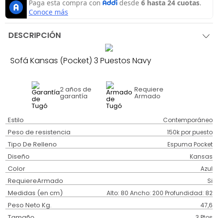
DESCRIPCIÓN
Sofá Kansas (Pocket) 3 Puestos Navy
2 años
de
Requiere
garantía
Armado
Estilo
Contemporáneo
Peso de resistencia
150k por puesto
Tipo De Relleno
Espuma Pocket
Diseño
Kansas
Color
Azul
RequiereArmado
Si
Medidas (en cm)
Alto: 80 Ancho: 200 Profundidad: 82
Peso Neto Kg.
47,6
Tamaño
3 Ptos