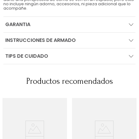
no incluye ningún adorno, accesorios, ni pieza adicional que lo
acompañe.
GARANTIA
INSTRUCCIONES DE ARMADO
TIPS DE CUIDADO
Productos recomendados