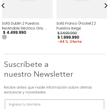
Sofá Dublin 2 Puestos
Sofá Franco (Pocket) 2
Reclinable Eléctrico Gris
Puestos Beige
$
4
.
499
.
990
Oscuro
$
3
.
599
.
990
$
1
.
999
.
990
44 %
Suscríbete a
nuestro Newsletter
Recibe antes que nadie información sobre ofertas
exclusivas y novedades.