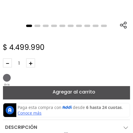
$
4
.
499
.
990
－
＋
Gris
Agregar al carrito
DESCRIPCIÓN