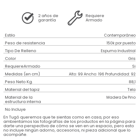
2 años
de
Requiere
garantía
Armado
Estilo
Contemporáneo
Peso de resistencia
150k por puesto
Tipo De Relleno
Espuma Industrial
Color
Gris
RequiereArmado
Si
Medidas (en cm)
Alto: 99 Ancho: 196 Profundidad: 92
Peso Neto Kg.
88,1
Material del tapiz
Tela
Material de la
Madera De Pino
estructura interna
No Incluye
En Tugó queremos que te sientas como en casa, por eso
ambientamos las fotografías de los productos en la página para
darte una perspectiva de cómo se ven en un espacio, pero esto
no incluye ningún adorno, accesorios, ni pieza adicional que lo
acompañe.