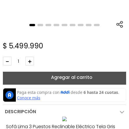
$
5
.
499
.
990
－
＋
Agregar al carrito
DESCRIPCIÓN
Sofá Lima 3 Puestos Reclinable Eléctrico Tela Gris