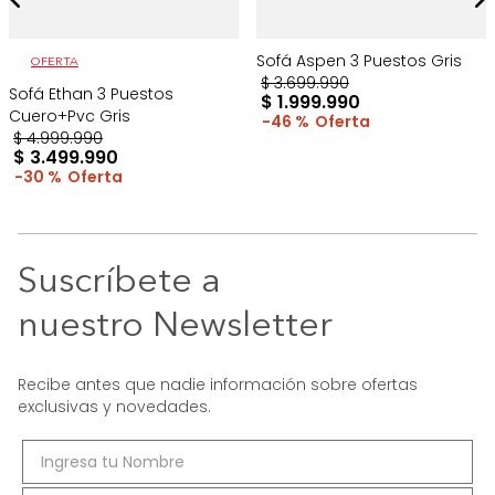
Sofá Aspen 3 Puestos Gris
OFERTA
$
3
.
699
.
990
Sofá Ethan 3 Puestos
$
1
.
999
.
990
Cuero+Pvc Gris
46 %
$
4
.
999
.
990
$
3
.
499
.
990
30 %
Suscríbete a
nuestro Newsletter
Recibe antes que nadie información sobre ofertas
exclusivas y novedades.