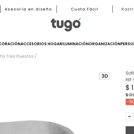
b
Asesoría en diseño
Cuota Fácil
LES
DECORACIÓN
ACCESORIOS HOGAR
ILUMINACIÓN
ORGANIZ
s
Sofa Tres Puestos