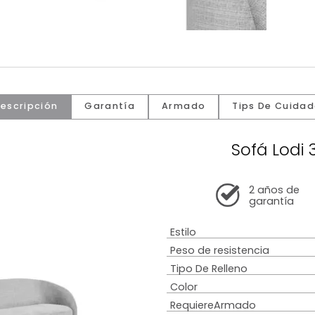
Descripción
Garantía
Armado
Tip
So