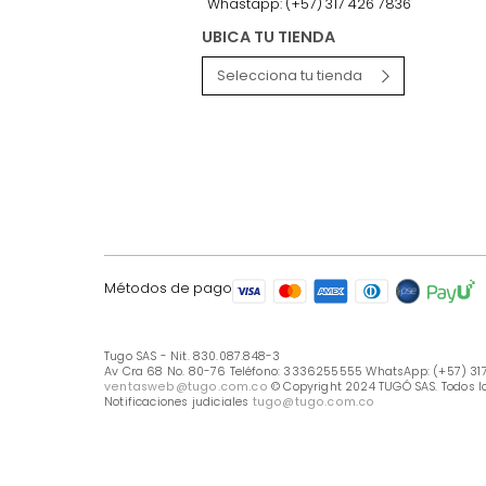
LÍNEA DE ATENCIÓN
Línea Nacional -333 6255555
Whastapp: (+57) 317 426 7836
UBICA TU TIENDA
Selecciona tu tienda