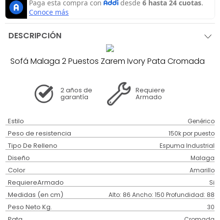
DESCRIPCIÓN
Sofá Malaga 2 Puestos Zarem Ivory Pata Cromada
2 años
de
Requiere
garantía
Armado
Estilo
Genérico
Peso de resistencia
150k por puesto
Tipo De Relleno
Espuma Industrial
Diseño
Malaga
Color
Amarillo
RequiereArmado
Si
Medidas (en cm)
Alto: 86 Ancho: 150 Profundidad: 88
Peso Neto Kg.
30
Pata
Cromada