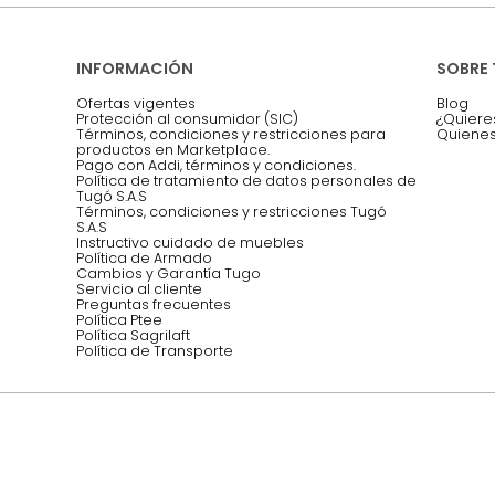
Asesoramos y co
EMPIEZA TU PROYECTO
oficina, comidas,
Síguenos @mueblestugo
INFORMACIÓN
Ofertas vigentes
Protección al consumidor (SIC)
Términos, condiciones y restricciones para 