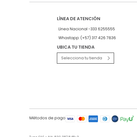
LÍNEA DE ATENCIÓN
Línea Nacional -333 6255555
Whastapp: (+57) 317 426 7836