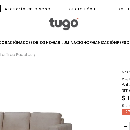
b
Asesoría en diseño
Cuota Fácil
LES
DECORACIÓN
ACCESORIOS HOGAR
ILUMINACIÓN
ORGANIZ
s
Sofa Tres Puestos