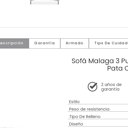
Descripción
Garantía
Armado
Tip
Sofá Mal