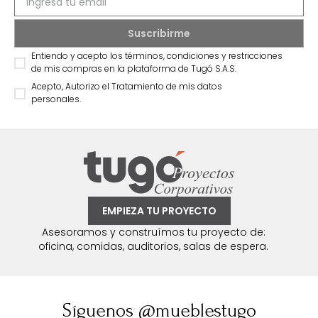
Suscríbete a
nuestro Newsletter
Recibe antes que nadie información sobre ofertas
exclusivas y novedades.
Entiendo y acepto los términos, condiciones y restricciones
de mis compras en la plataforma de Tugó S.A.S.
Acepto, Autorizo el Tratamiento de mis datos
personales.
EMPIEZA TU PROYECTO