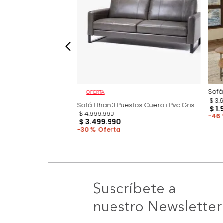
OFERTA
et) 3 Puestos Gris
Sofá Ethan 3 Puestos Cuero+Pvc Gris