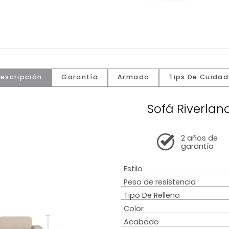
Descripción
Garantía
Armado
Tip
Sofá R