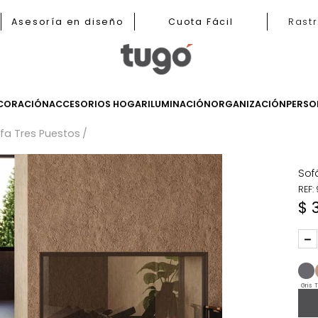
b
Asesoría en diseño
Cuota Fácil
LES
DECORACIÓN
ACCESORIOS HOGAR
ILUMINACIÓN
ORGANIZ
s
Sofa Tres Puestos