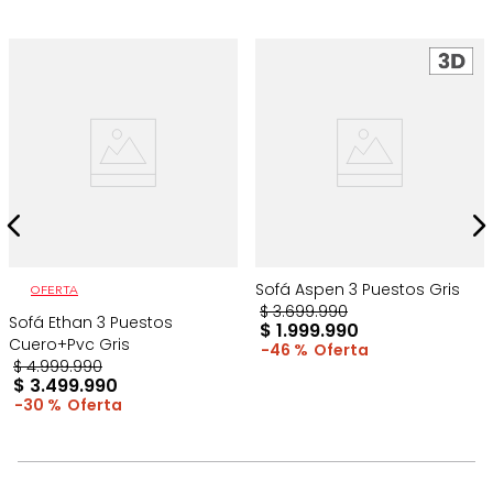
Sofá Aspen 3 Puestos Gris
OFERTA
$
3
.
699
.
990
Sofá Ethan 3 Puestos
$
1
.
999
.
990
Cuero+Pvc Gris
46 %
$
4
.
999
.
990
$
3
.
499
.
990
30 %