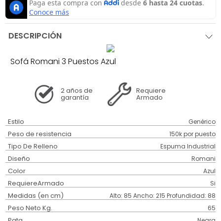
DESCRIPCIÓN
Sofá Romani 3 Puestos Azul
2 años
de
Requiere
garantía
Armado
Estilo
Genérico
Peso de resistencia
150k por puesto
Tipo De Relleno
Espuma Industrial
Diseño
Romani
Color
Azul
RequiereArmado
Si
Medidas (en cm)
Alto: 85 Ancho: 215 Profundidad: 88
Peso Neto Kg.
65
Pata
Negra