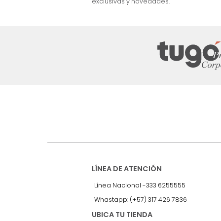
nuestro Newslet
Recibe antes que nadie informac
exclusivas y novedades.