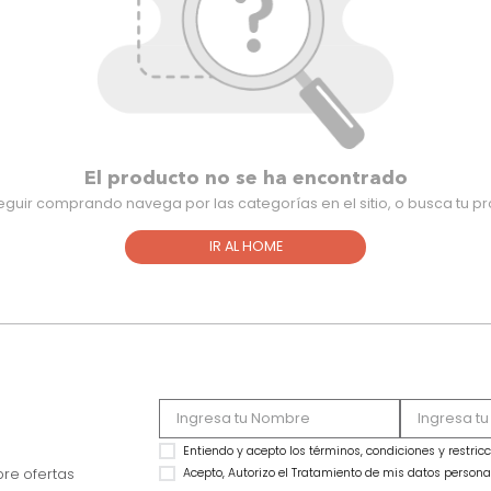
El producto no se ha encontra
Para seguir comprando navega por las categorías en el sitio,
IR AL HOME