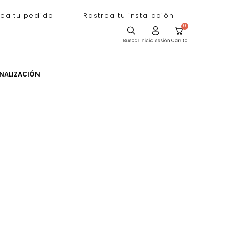
Rastrea tu pedido
Rastrea tu instala
ACIÓN
PERSONALIZACIÓN