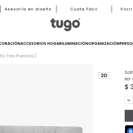
b
Asesoría en diseño
Cuota Fácil
LES
DECORACIÓN
ACCESORIOS HOGAR
ILUMINACIÓN
ORGANIZ
s
Sofa Tres Puestos