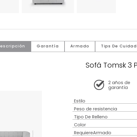
Descripción
Garantía
Armado
Tip
Sofá T