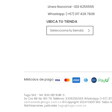
LÍNEA DE ATENCIÓN
Línea Nacional -333 6255555
Whastapp: (+57) 317 426 7836
UBICA TU TIENDA
Selecciona tu tienda