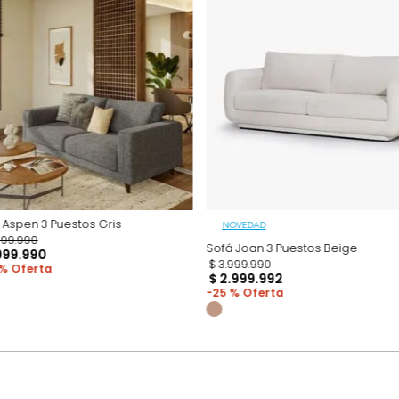
adicional que l
Productos recomen