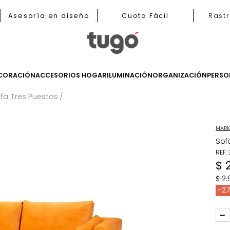
b
Asesoría en diseño
Cuota Fácil
LES
DECORACIÓN
ACCESORIOS HOGAR
ILUMINACIÓN
ORGANIZ
s
Sofa Tres Puestos