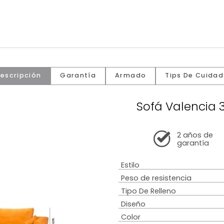
Descripción
Garantía
Armado
Tip
Sofá Va