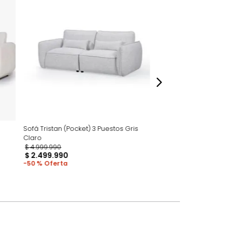
o acompañe.
dados