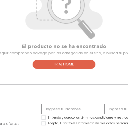
El producto no se ha encontra
Para seguir comprando navega por las categorías en el sitio,
IR AL HOME