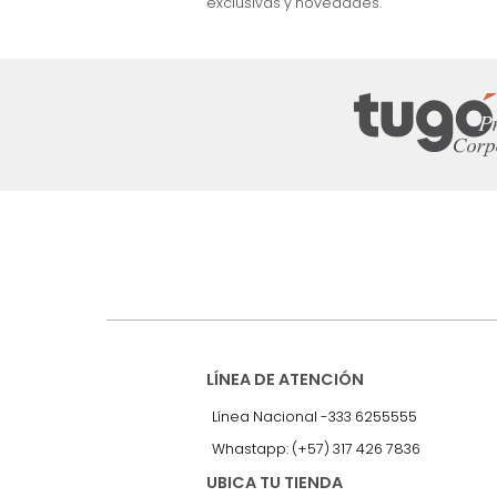
nuestro Newslet
Recibe antes que nadie informac
exclusivas y novedades.