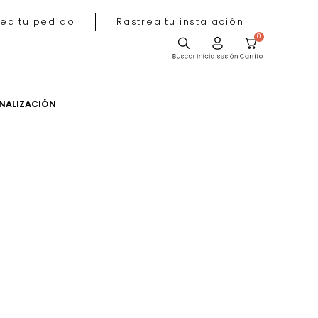
Rastrea tu pedido
Rastrea tu instala
ACIÓN
PERSONALIZACIÓN