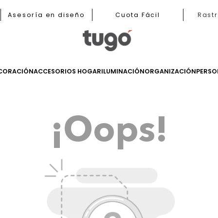
b
Asesoría en diseño
Cuota Fácil
LES
DECORACIÓN
ACCESORIOS HOGAR
ILUMINACIÓN
ORGANIZ
¡Oops!