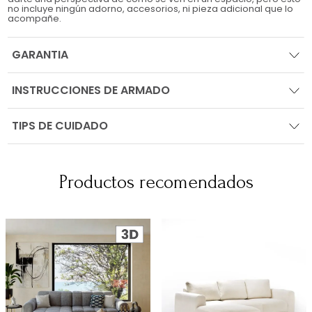
no incluye ningún adorno, accesorios, ni pieza adicional que lo
acompañe.
GARANTIA
INSTRUCCIONES DE ARMADO
TIPS DE CUIDADO
Productos recomendados