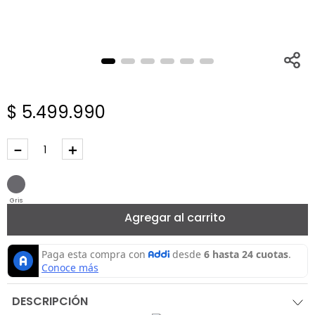
$
5
.
499
.
990
－
＋
Gris
Agregar al carrito
DESCRIPCIÓN