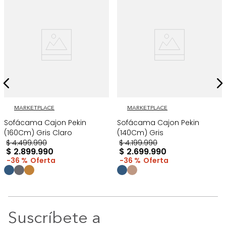
MARKETPLACE
MARKETPLACE
Sofácama Cajon Pekin
Sofácama Cajon Pekin
(160Cm) Gris Claro
(140Cm) Gris
$
4
.
499
.
990
$
4
.
199
.
990
$
2
.
899
.
990
$
2
.
699
.
990
36 %
36 %
Suscríbete a