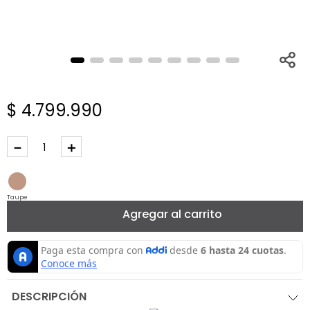
$
4
.
799
.
990
－
＋
Taupe
Agregar al carrito
DESCRIPCIÓN