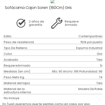
Sofácama Cajon Soren (160Cm) Gris
2 años
de
Requiere
garantía
Armado
Estilo
Contemporáneo
Peso de resistencia
150k por puesto
Tipo De Relleno
Espuma Industrial
Color
Gris
Acabado
Tela
RequiereArmado
Si
Medidas (en cm)
Alto: 90 Ancho: 196 Profundidad: 96
Peso Neto Kg.
74
Material del tapiz
Tela
Material de la
Madera De Roble
estructura interna
No Incluye
En Tugó queremos que te sientas como en casa, por eso