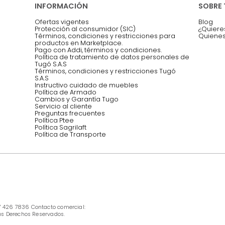
Asesoramos y co
EMPIEZA TU PROYECTO
oficina, comidas,
Síguenos @mueblestugo
INFORMACIÓN
Ofertas vigentes
Protección al consumidor (SIC)
Términos, condiciones y restricciones para 
productos en Marketplace.
Pago con Addi, términos y condiciones.
Política de tratamiento de datos personales 
Tugó S.A.S