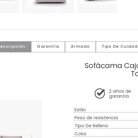
Descripción
Garantía
Armado
Tip
Sofáca