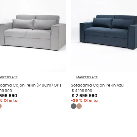
adicional que l
Productos recomen