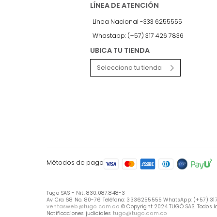
LÍNEA DE ATENCIÓN
Línea Nacional -333 6255555
Whastapp: (+57) 317 426 7836
UBICA TU TIENDA