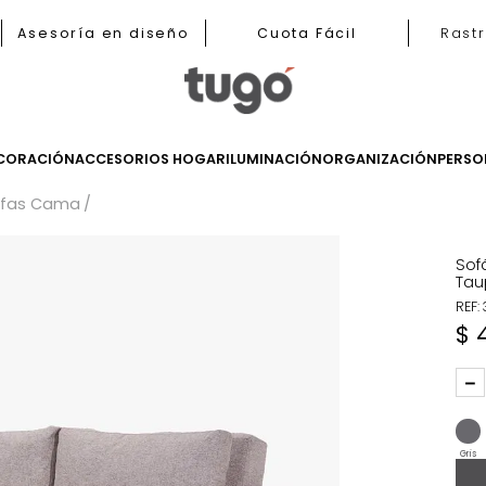
b
Asesoría en diseño
Cuota Fácil
LES
DECORACIÓN
ACCESORIOS HOGAR
ILUMINACIÓN
ORGANIZ
s
Sofas Cama