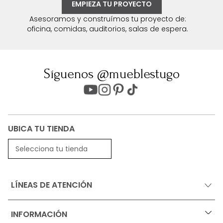
EMPIEZA TU PROYECTO
Asesoramos y construímos tu proyecto de:
oficina, comidas, auditorios, salas de espera.
Síguenos @mueblestugo
UBICA TU TIENDA
Selecciona tu tienda
LÍNEAS DE ATENCIÓN
INFORMACIÓN
+