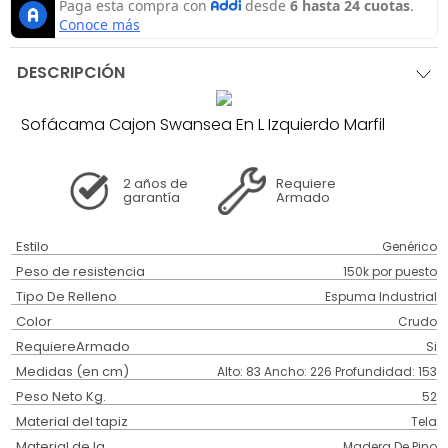
DESCRIPCIÓN
Sofácama Cajon Swansea En L Izquierdo Marfil
2 años
de
Requiere
garantía
Armado
Estilo
Genérico
Peso de resistencia
150k por puesto
Tipo De Relleno
Espuma Industrial
Color
Crudo
RequiereArmado
Si
Medidas (en cm)
Alto: 83 Ancho: 226 Profundidad: 153
Peso Neto Kg.
52
Material del tapiz
Tela
Material de la
Madera De Pino