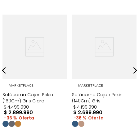
MARKETPLACE
MARKETPLACE
Sofácama Cajon Pekin
Sofácama Cajon Pekin
(160Cm) Gris Claro
(140Cm) Gris
$
4
.
499
.
990
$
4
.
199
.
990
$
2
.
899
.
990
$
2
.
699
.
990
36 %
36 %