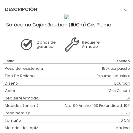
DESCRIPCIÓN
Sofácama Cajón Bourbon (110Cm) Gris Plomo
2 años
de
Requiere
garantía
Armado
Estilo
Genérico
Peso de resistencia
150k por puesto
Tipo De Relleno
Espuma Industrial
Diseño
Bourbon
Color
Gris Oscuro
RequiereArmado
Si
Medidas (en cm)
Alto: 90 Ancho: 150 Profundidad: 100
Peso Neto Kg.
73
Tamaño
110 CM
Material del tapiz
Madera