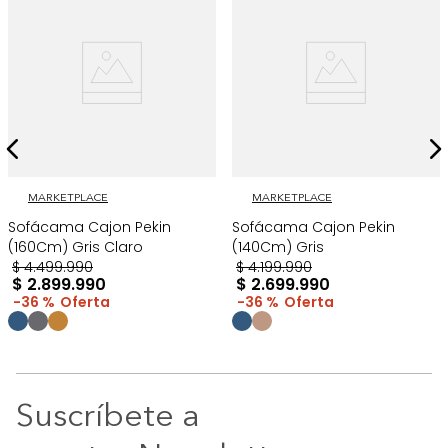
MARKETPLACE
MARKETPLACE
Sofácama Cajon Pekin
Sofácama Cajon Pekin
(160Cm) Gris Claro
(140Cm) Gris
$
4
.
499
.
990
$
4
.
199
.
990
$
2
.
899
.
990
$
2
.
699
.
990
36 %
36 %
Suscríbete a