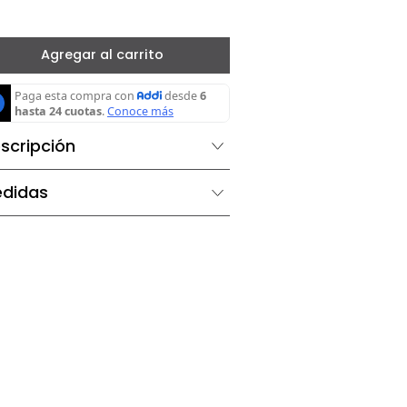
－
＋
Beige
Agregar al carrito
Descripción
Medidas