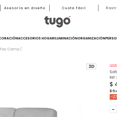
nas
Asesoría en diseño
Cuota Fácil
LES
DECORACIÓN
ACCESORIOS HOGAR
ILUMINACIÓN
ORGANIZ
s
Sofas Cama