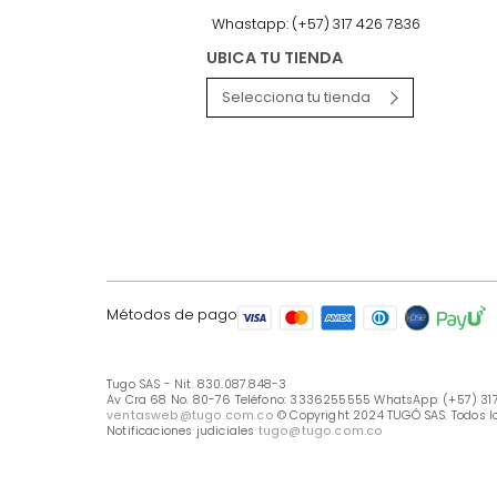
LÍNEA DE ATENCIÓN
Línea Nacional -333 6255555
Whastapp: (+57) 317 426 7836
UBICA TU TIENDA
Selecciona tu tienda