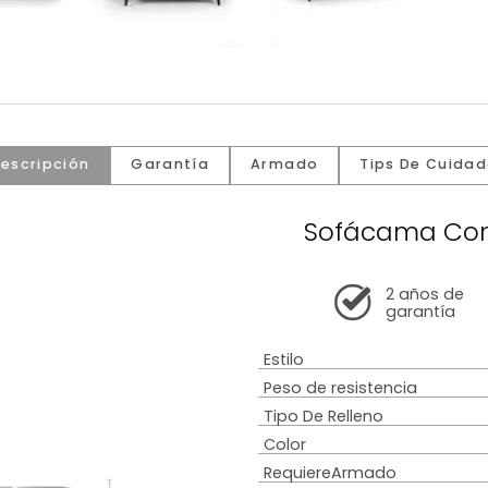
Descripción
Garantía
Armado
Tip
Sofáca