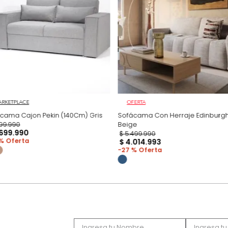
Productos recomen
MARKETPLACE
OFERTA