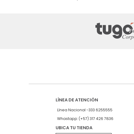
nuestro Newslet
Recibe antes que nadie informac
exclusivas y novedades.