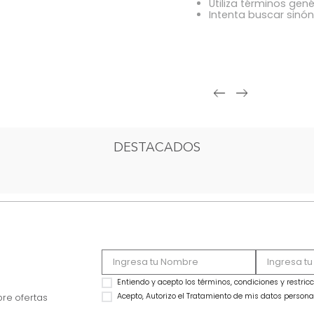
OOPS!
Comprue
Intenta 
Utiliza 
Intenta
DESTACADOS