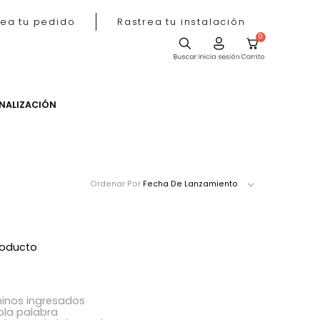
Rastrea tu pedido
Rastrea tu instala
ACIÓN
PERSONALIZACIÓN
Ordenar Por
Fecha De Lanzamie
ró ningún producto
acer?