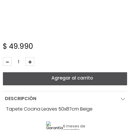
$
49
.
990
－
＋
Agregar al carrito
DESCRIPCIÓN
Tapete Cocina Leaves 50x87cm Beige
6 meses
de