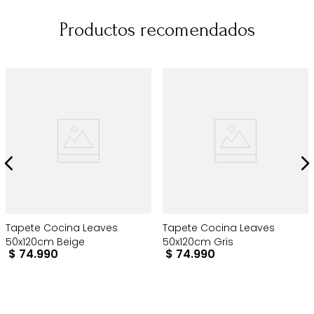
Productos recomendados
Tapete Cocina Leaves
Tapete Cocina Leaves
50x120cm Beige
50x120cm Gris
$
74
.
990
$
74
.
990