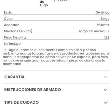
garantía
Estilo
Genérico
Color
Beige
Acabado
Poliéster
Medidas (en cm)
Largo: 50 Ancho: 87
Peso Neto Kg.
1,32
No Incluye
En Tugó queremos que te sientas como en casa, por eso
ambientamos las fotografías de los productos en la página para
darte una perspectiva de cómo se ven en un espacio, pero esto
no incluye ningún adorno, accesorios, ni pieza adicional que lo
acompañe.
GARANTIA
INSTRUCCIONES DE ARMADO
TIPS DE CUIDADO