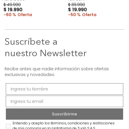
$
49
.
990
$
39
.
990
$
19
.
990
$
19
.
990
60 %
50 %
Suscríbete a
nuestro Newsletter
Recibe antes que nadie información sobre ofertas
exclusivas y novedades.
Entiendo y acepto los términos, condiciones y restricciones
de mis compras en la plataforma de Tugó S.A.S.