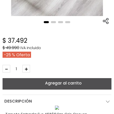
$
37
.
492
$
49
.
990
IVA incluido
25 %
－
＋
Agregar al carrito
DESCRIPCIÓN