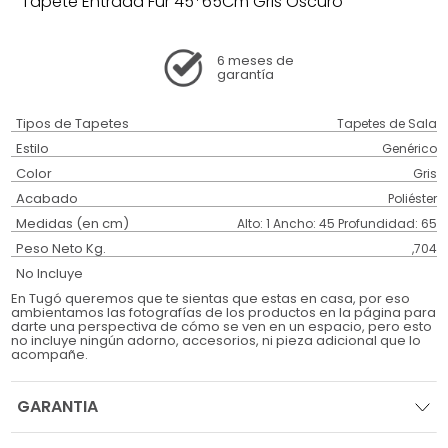
Tapete Entrada Fur 45*65Cm Gris Oscuro
6 meses
de
garantía
Tipos de Tapetes
Tapetes de Sala
Estilo
Genérico
Color
Gris
Acabado
Poliéster
Medidas (en cm)
Alto: 1 Ancho: 45 Profundidad: 65
Peso Neto Kg.
,704
No Incluye
En Tugó queremos que te sientas que estas en casa, por eso
ambientamos las fotografías de los productos en la página para
darte una perspectiva de cómo se ven en un espacio, pero esto
no incluye ningún adorno, accesorios, ni pieza adicional que lo
acompañe.
GARANTIA